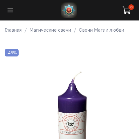
0
Главная
Магические свечи
Свечи Магии любви
-48%