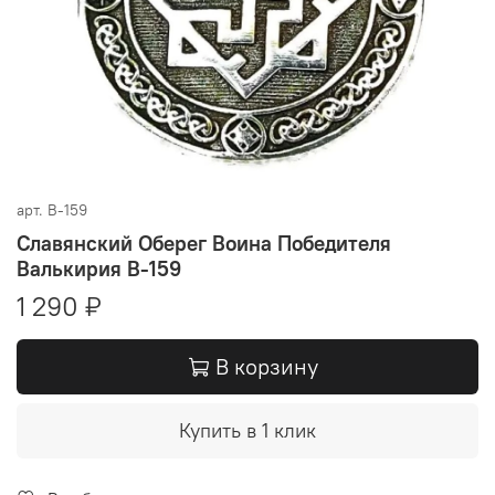
арт.
В-159
Славянский Оберег Воина Победителя
Валькирия В-159
1 290 ₽
В корзину
Купить в 1 клик