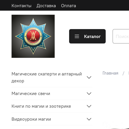
Контакты
Доставка
Оплата
Каталог
Главная
Магические скатерти и алтарный
декор
Магические свечи
Книги по магии и эзотерике
Видеоуроки магии