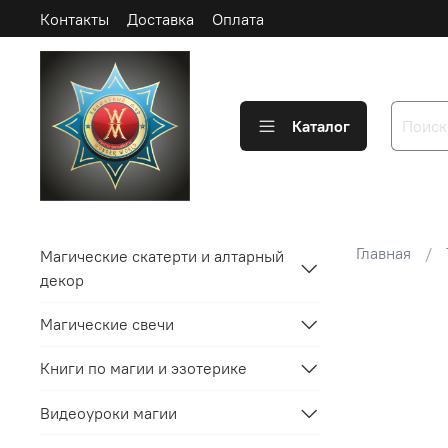
Контакты
Доставка
Оплата
Каталог
Главная
Магические скатерти и алтарный
декор
Магические свечи
Книги по магии и эзотерике
Видеоуроки магии