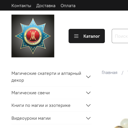
Контакты
Доставка
Оплата
Каталог
Главная
Магические скатерти и алтарный
декор
Магические свечи
Книги по магии и эзотерике
Видеоуроки магии