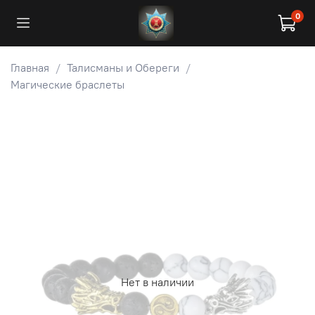
0
Главная
Талисманы и Обереги
Магические браслеты
Нет в наличии