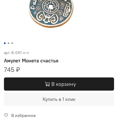
арт.
В-097-n-n
Амулет Монета счастья
745 ₽
В корзину
Купить в 1 клик
В избранное