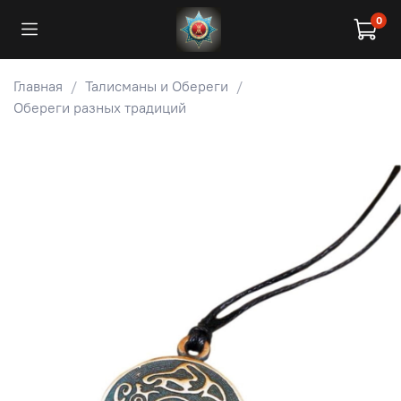
0
Главная
Талисманы и Обереги
Обереги разных традиций